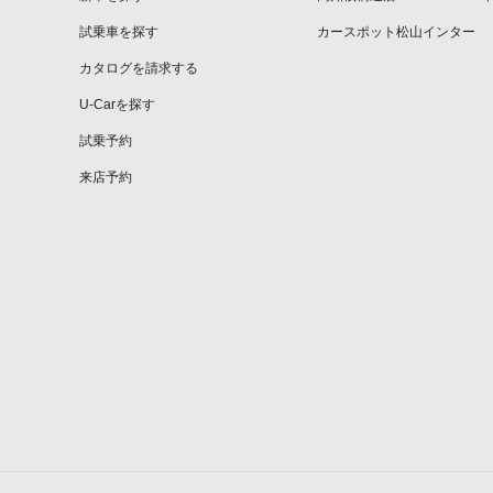
試乗車を探す
カースポット松山インター
カタログを請求する
U-Carを探す
試乗予約
来店予約