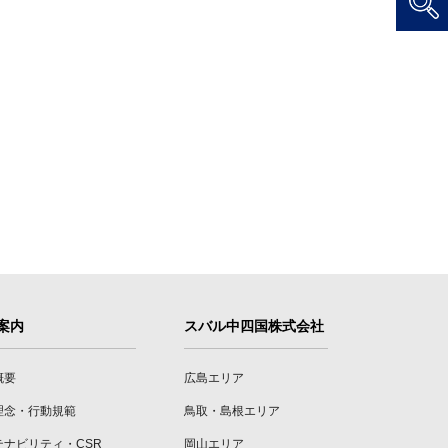
案内
スバル中四国株式会社
概要
広島エリア
理念・行動規範
鳥取・島根エリア
テナビリティ・CSR
岡山エリア