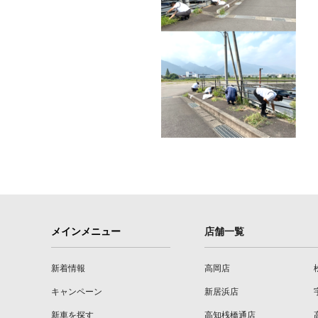
メインメニュー
店舗一覧
新着情報
高岡店
キャンペーン
新居浜店
新車を探す
高知桟橋通店