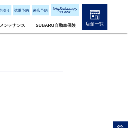
見積り
試乗予約
来店予約
店舗一覧
メンテナンス
SUBARU自動車保険