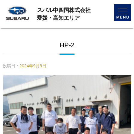
スバル中四国株式会社
toggle
naviga
愛媛・高知エリア
HP-2
投稿日：
2024年9月9日