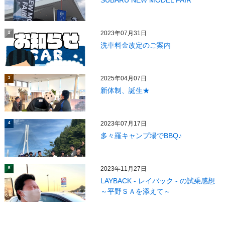
SUBARU NEW MODEL FAIR
2023年07月31日
2
洗車料金改定のご案内
2025年04月07日
3
新体制、誕生★
2023年07月17日
4
多々羅キャンプ場でBBQ♪
2023年11月27日
5
LAYBACK - レイバック - の試乗感想
～平野ＳＡを添えて～