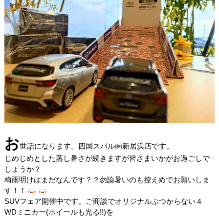
お
世話になります。四国スバル㈱新居浜店です。
じめじめとした蒸し暑さが続きますが皆さまいかがお過ごしで
しょうか？
梅雨明けはまだなんです？？勿論暑いのも控えめでお願いしま
す！！
SUVフェア開催中です。ご商談でオリジナルぶつからない４
WDミニカー(ホイールも光る!!)を