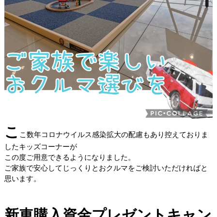
こ
こ数年コロナウイルス感染拡大の配慮もあり控えておりま
したキッズコーナーが
この度ご用意できるようになりました。
ご家族で安心してじっくりとおクルマをご検討いただければと
思います。
新車購入資金プレゼントキャン