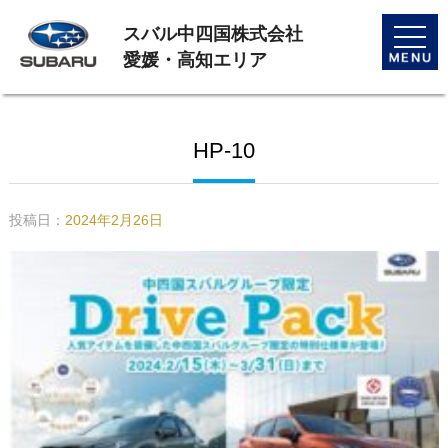
スバル中四国株式会社
toggle
naviga
愛媛・高知エリア
HP-10
投稿日：
2024年2月26日