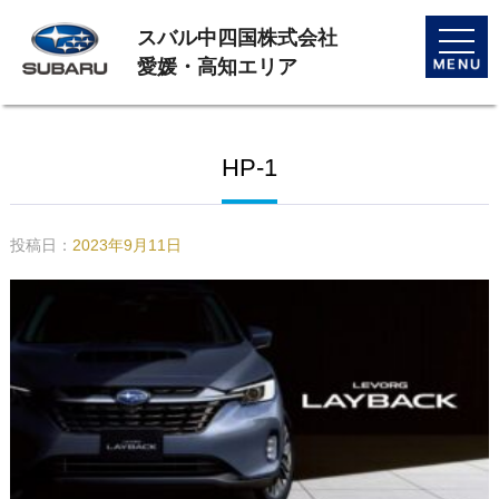
スバル中四国株式会社
toggle
naviga
愛媛・高知エリア
HP-1
投稿日：
2023年9月11日