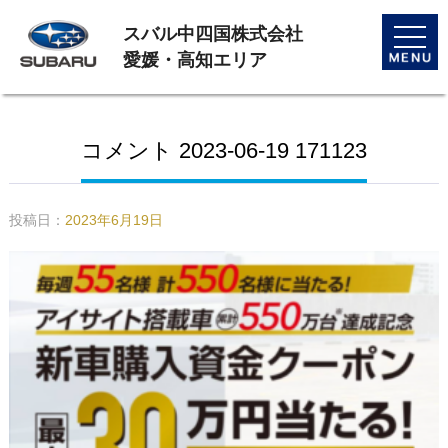
スバル中四国株式会社
toggle
naviga
愛媛・高知エリア
コメント 2023-06-19 171123
投稿日：
2023年6月19日