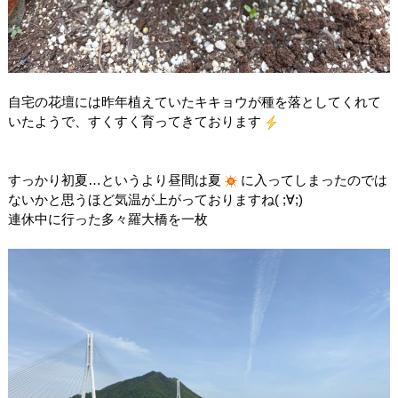
自宅の花壇には昨年植えていたキキョウが種を落としてくれて
いたようで、すくすく育ってきております
すっかり初夏…というより昼間は夏
に入ってしまったのでは
ないかと思うほど気温が上がっておりますね( ;∀;)
連休中に行った多々羅大橋を一枚