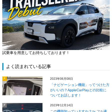
試乗車を用意してお待ちしております！
よく読まれている記事
2023年06月08日
1
「ナビゲーション機能」ってつけた方
がいいの？AppleCarPlayとの比較に
ついてお話します！
2023年12月14日
2
この機能知っていますか？〜 フル液