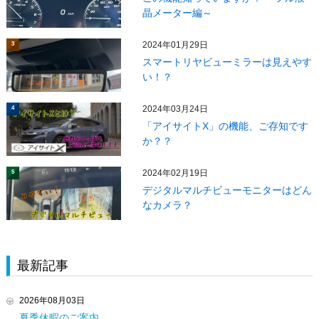
晶メーター編～
2024年01月29日
3
スマートリヤビューミラーは見えやす
い！？
2024年03月24日
4
「アイサイトX」の機能、ご存知です
か？？
2024年02月19日
5
デジタルマルチビューモニターはどん
なカメラ？
最新記事
2026年08月03日
夏季休暇のご案内