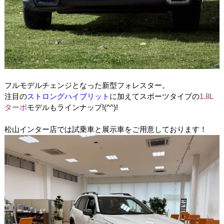
フルモデルチェンジとなった新型フォレスター。
注目の
ストロングハイブリット
に加えてスポーツタイプの
1.8L
ターボ
モデルもラインナップ!(^^)!
松山インター店では試乗車と展示車をご用意しております！