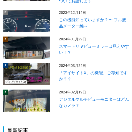
ついてお話します！
2023年12月14日
2
この機能知っていますか？〜 フル液
晶メーター編～
2024年01月29日
3
スマートリヤビューミラーは見えやす
い！？
2024年03月24日
4
「アイサイトX」の機能、ご存知です
か？？
2024年02月19日
5
デジタルマルチビューモニターはどん
なカメラ？
最新記事