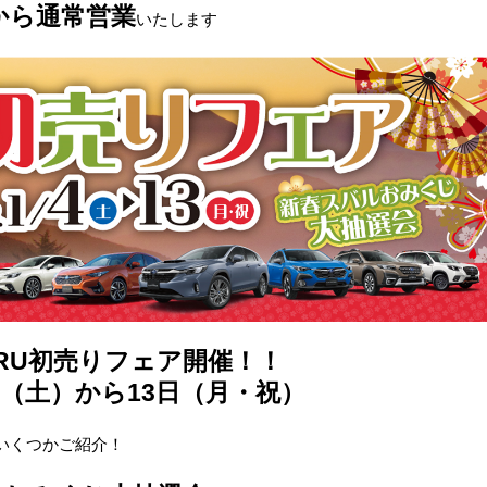
から通常営業
いたします
ARU初売りフェア開催！！
（土）から13日（月・祝）
いくつかご紹介！