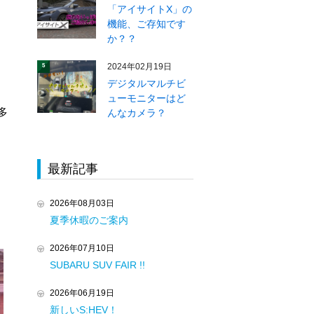
「アイサイトX」の
機能、ご存知です
か？？
2024年02月19日
5
デジタルマルチビ
ューモニターはど
多
んなカメラ？
最新記事
2026年08月03日
夏季休暇のご案内
2026年07月10日
SUBARU SUV FAIR !!
2026年06月19日
新しいS:HEV！