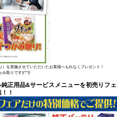
り）を実施させていただいたお客様へもれなくプレゼント！
りです!(^^)!
ル純正用品&サービスメニューを初売りフェ
供！！