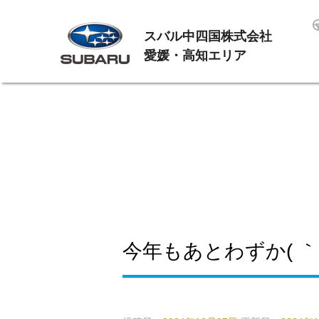
スバル中四国株式会社
愛媛・高知エリア
今年もあとわずか( ｀