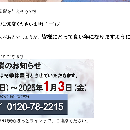
影響を与えそうです
ご来店くださいませ( ｀ー´)ノ
皆様にとって良い年になりますよう
スがあるでしょうが、
いただきます
ARU安心ほっとラインまで、ご連絡ください。