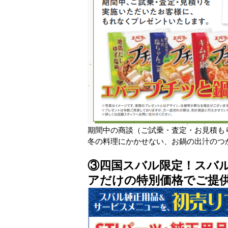
期間中の商談（ご試乗・査定・お見積も
冬の料理にかかせない、お鍋の出汁のつかみ取
③四国スバル限定！スバ
アだけの特別価格でご提