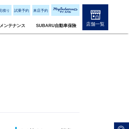
見積り
試乗予約
来店予約
店舗一覧
メンテナンス
SUBARU自動車保険