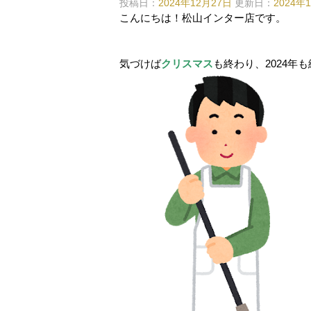
投稿日：
2024年12月27日
更新日：
2024年
こんにちは！松山インター店です。
気づけば
クリスマス
も終わり、2024年