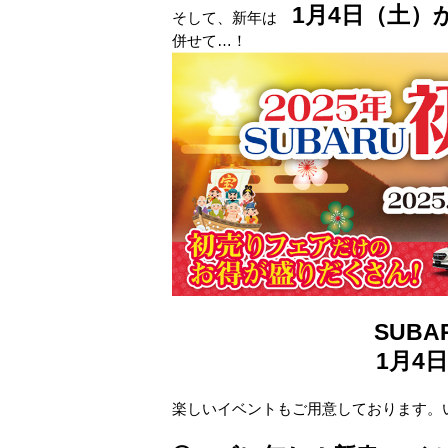
1月4日（土）
そして、新年は
併せて…！
SUB
1月4日
楽しいイベントもご用意しております。