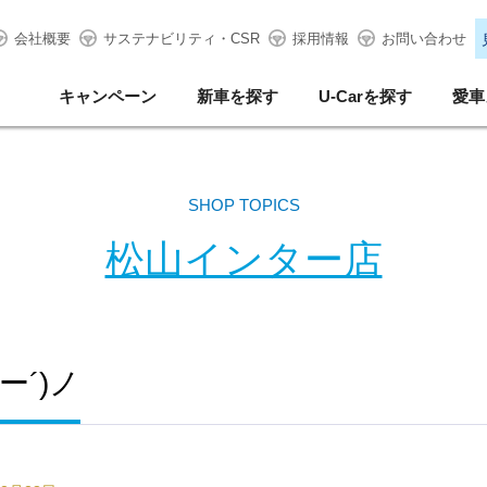
会社概要
サステナビリティ・CSR
採用情報
お問い合わせ
キャンペーン
新車を探す
U-Carを探す
愛車
SHOP TOPICS
松山インター店
ー´)ノ