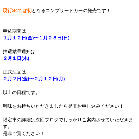
現行S4では初
となるコンプリートカーの発売です！
申込期間は
１月１２日(金)〜１月２８日(日)
抽選結果通知は
２月１日(木)
正式注文は
２月２日(金)〜２月１２日(月)
以上の日程です。
興味をお持ちいただきましたら是非お申し込みください！
限定車の詳細は次回ブログでしっかりご案内させていただきま
す。
是非ご覧ください！