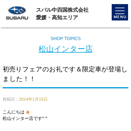
スバル中四国株式会社
toggle
naviga
愛媛・高知エリア
SHOP TOPICS
松山インター店
初売りフェアのお礼です＆限定車が登場し
ました！！
投稿日：
2024年1月15日
こんにちは
松山インター店です^ ^