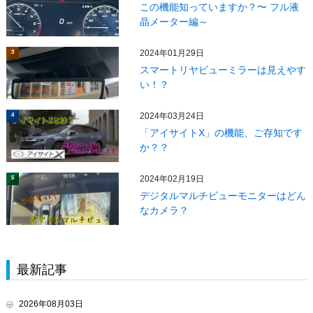
この機能知っていますか？〜 フル液
晶メーター編～
2024年01月29日
3
スマートリヤビューミラーは見えやす
い！？
2024年03月24日
4
「アイサイトX」の機能、ご存知です
か？？
2024年02月19日
5
デジタルマルチビューモニターはどん
なカメラ？
最新記事
2026年08月03日