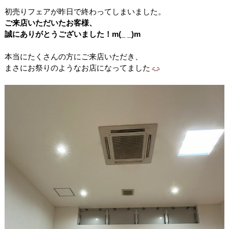
初売りフェアが昨日で終わってしまいました。
ご来店いただいたお客様、
誠にありがとうございました！m(_ _)m
本当にたくさんの方にご来店いただき、
まさにお祭りのようなお店になってました