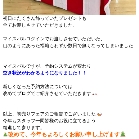
初日にたくさん飾っていたプレゼントも
全てお渡しさせていただきました。
マイスバルログインでお渡しさせていただいた、
山のようにあった福箱もわずか数日で無くなってしまいました
マイスバルですが、予約システムが変わり
空き状況がわかるようになりました！！
新しくなった予約方法については
改めてブログでご紹介させていただきます
以上、初売りフェアのご報告でございました
今年もスタッフ一同皆様のお役に立てるよう
精進して参ります。
改めて、今年もよろしくお願い申し上げます