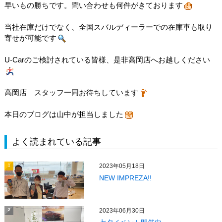
早いもの勝ちです。問い合わせも何件がきております
当社在庫だけでなく、全国スバルディーラーでの在庫車も取り
寄せが可能です
U-Carのご検討されている皆様、是非高岡店へお越しください
高岡店 スタッフ一同お待ちしています
本日のブログは山中が担当しました
よく読まれている記事
2023年05月18日
1
NEW IMPREZA!!
2023年06月30日
2