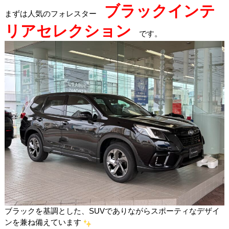
ブラックインテ
まずは人気のフォレスター
リアセレクション
です。
ブラックを基調とした、SUVでありながらスポーティなデザイ
ンを兼ね備えています