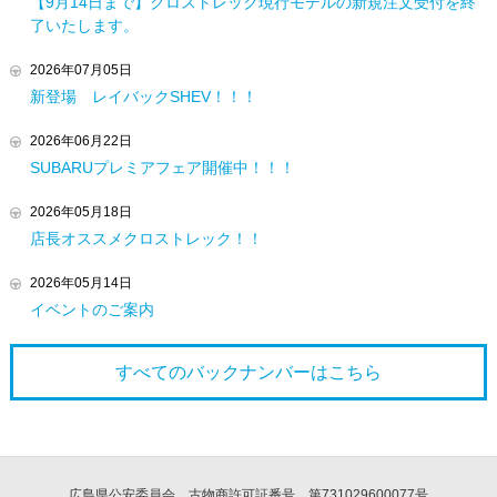
【9月14日まで】クロストレック現行モデルの新規注文受付を終
了いたします。
2026年07月05日
新登場 レイバックSHEV！！！
2026年06月22日
SUBARUプレミアフェア開催中！！！
2026年05月18日
店長オススメクロストレック！！
2026年05月14日
イベントのご案内
すべてのバックナンバーは
こちら
広島県公安委員会 古物商許可証番号 第731029600077号