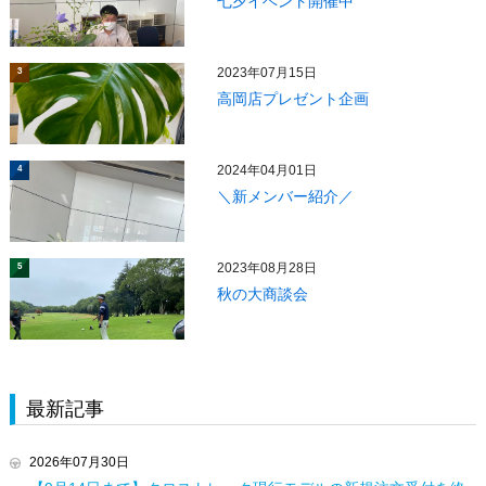
七夕イベント開催中
2023年07月15日
3
高岡店プレゼント企画
2024年04月01日
4
＼新メンバー紹介／
2023年08月28日
5
秋の大商談会
最新記事
2026年07月30日