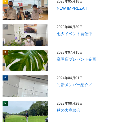
2023年05月18日
1
NEW IMPREZA!!
2023年06月30日
2
七夕イベント開催中
2023年07月15日
3
高岡店プレゼント企画
2024年04月01日
4
＼新メンバー紹介／
2023年08月28日
5
秋の大商談会