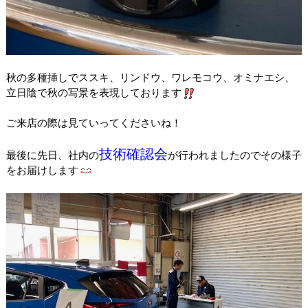
秋の多種挿しでススキ、リンドウ、ワレモコウ、オミナエシ、
立日陰で秋の写景を表現しております
ご来店の際は見ていってくださいね！
技術確認会
最後に先日、社内の
が行われましたのでその様子
をお届けします