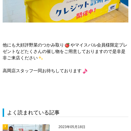
他にも大好評野菜のつかみ取り
やマイスバル会員様限定プレ
ゼントなどたくさんの催し物をご用意しておりますので是非是
非ご来店ください
高岡店スタッフ一同お待ちしております
よく読まれている記事
2023年05月18日
1