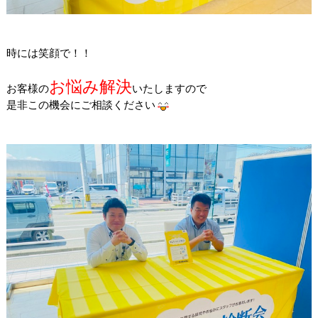
時には笑顔で！！
お悩み解決
お客様の
いたしますので
是非この機会にご相談ください