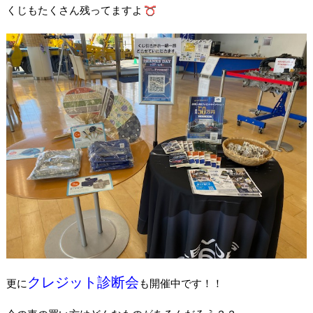
くじもたくさん残ってますよ
クレジット診断会
更に
も開催中です！！