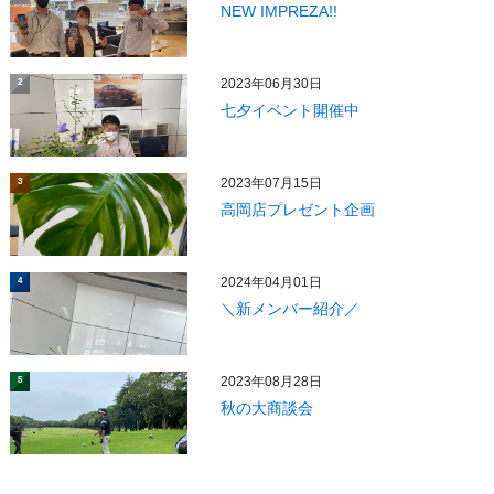
NEW IMPREZA!!
2023年06月30日
2
七夕イベント開催中
2023年07月15日
3
高岡店プレゼント企画
2024年04月01日
4
＼新メンバー紹介／
2023年08月28日
5
秋の大商談会