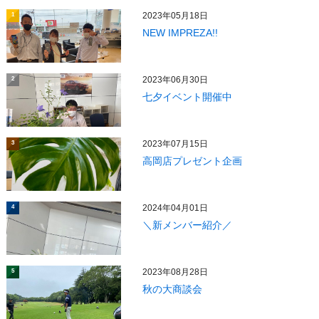
2023年05月18日
1
NEW IMPREZA!!
2023年06月30日
2
七夕イベント開催中
2023年07月15日
3
高岡店プレゼント企画
2024年04月01日
4
＼新メンバー紹介／
2023年08月28日
5
秋の大商談会