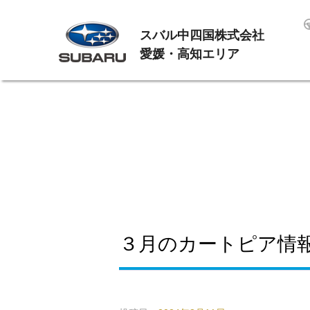
スバル中四国株式会社
愛媛・高知エリア
３月のカートピア情