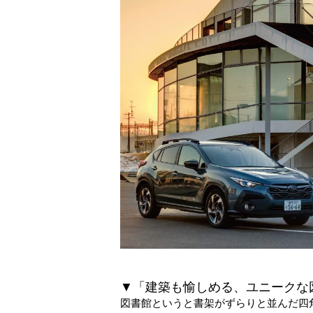
▼「建築も愉しめる、ユニークな
図書館というと書架がずらりと並んだ四