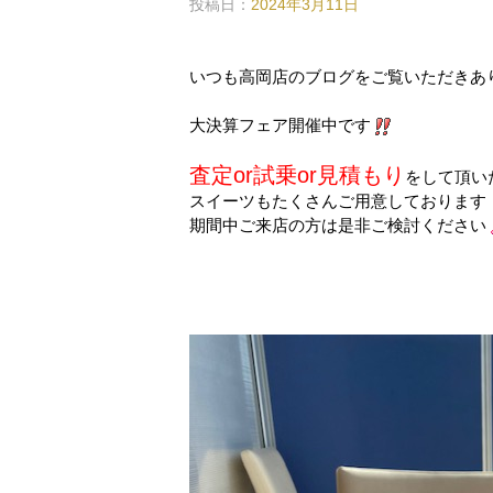
投稿日：
2024年3月11日
いつも高岡店のブログをご覧いただきあ
大決算フェア開催中です
査定or試乗or見積もり
をして頂い
スイーツもたくさんご用意しております
期間中ご来店の方は是非ご検討ください