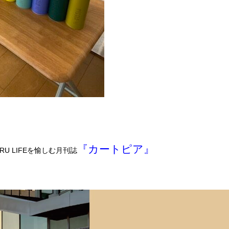
『カートピア』
RU LIFE
を愉しむ月刊誌