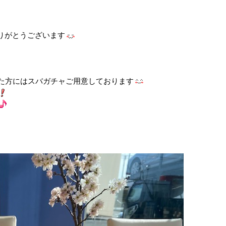
りがとうございます
た方にはスバガチャご用意しております