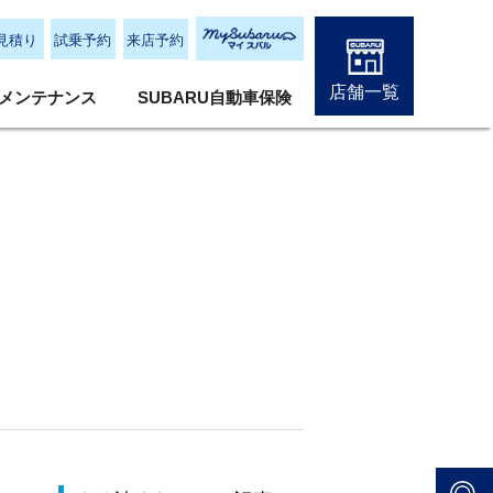
見積り
試乗予約
来店予約
店舗一覧
メンテナンス
SUBARU自動車保険