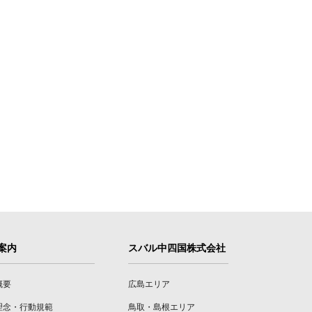
案内
スバル中四国株式会社
概要
広島エリア
理念・行動規範
鳥取・島根エリア