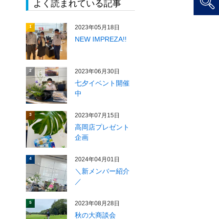
よく読まれている記事
2023年05月18日
1
NEW IMPREZA!!
2023年06月30日
2
七夕イベント開催
中
2023年07月15日
3
高岡店プレゼント
企画
2024年04月01日
4
＼新メンバー紹介
／
2023年08月28日
5
秋の大商談会