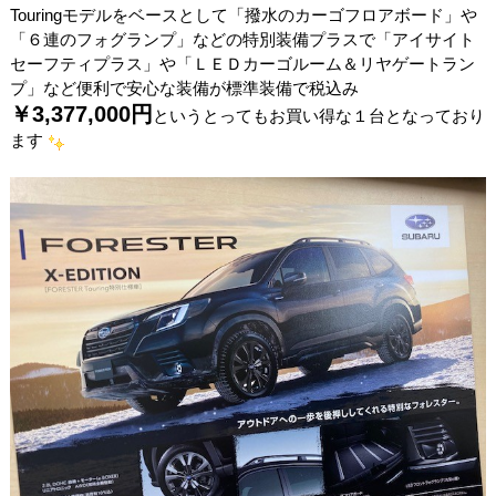
Touringモデルをベースとして「撥水のカーゴフロアボード」や
「６連のフォグランプ」などの特別装備プラスで「アイサイト
セーフティプラス」や「ＬＥＤカーゴルーム＆リヤゲートラン
プ」など便利で安心な装備が標準装備で税込み
￥3,377,000円
というとってもお買い得な１台となっており
ます