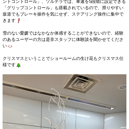
ントコントロール」、ソルテラでは、車速を
5
段階に設定できる
「グリップコントロール」も搭載されているので、滑りやすい
坂道でもブレーキ操作を気にせず、ステアリング操作に集中で
きます
雪のない愛媛ではなかなか体感することができないので、経験
のあるユーザーの方は是非スタッフに体験談を聞かせてくださ
い
クリスマスということでショールームの生け花もクリスマス仕
様です