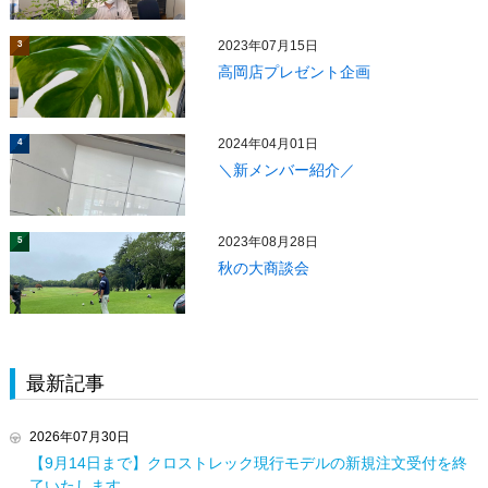
2023年07月15日
3
高岡店プレゼント企画
2024年04月01日
4
＼新メンバー紹介／
2023年08月28日
5
秋の大商談会
最新記事
2026年07月30日
【9月14日まで】クロストレック現行モデルの新規注文受付を終
了いたします。