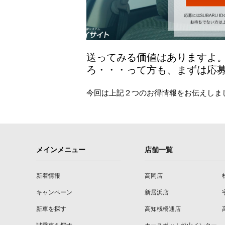
送ってみる価値はありますよ
ろ・・・って方も、まずは
応
今回は上記２つのお得情報をお伝えしま
メインメニュー
店舗一覧
新着情報
高岡店
キャンペーン
新居浜店
新車を探す
高知桟橋通店