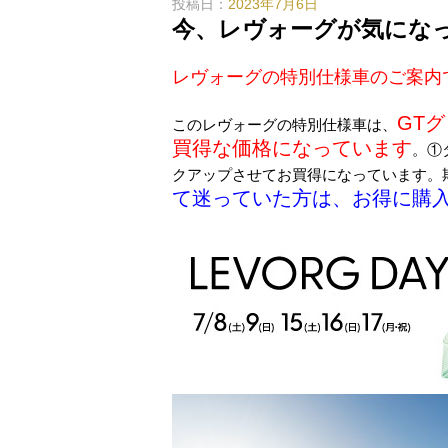
投稿日：
2023年7月6日
今、レヴォーグが気にな
レヴォーグの特別仕様車のご案内
GT
このレヴォーグの特別仕様車は、
買得な価格になっています
。①
クアップさせてお買得になっています。
て迷っていた方は、お得に購