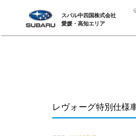
スバル中四国株式会社
愛媛・高知エリア
レヴォーグ特別仕様