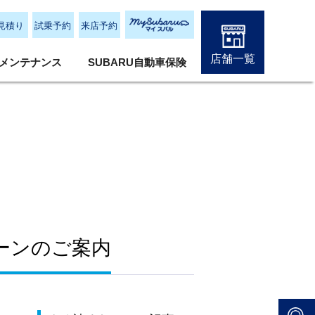
見積り
試乗予約
来店予約
店舗一覧
メンテナンス
SUBARU自動車保険
ーンのご案内