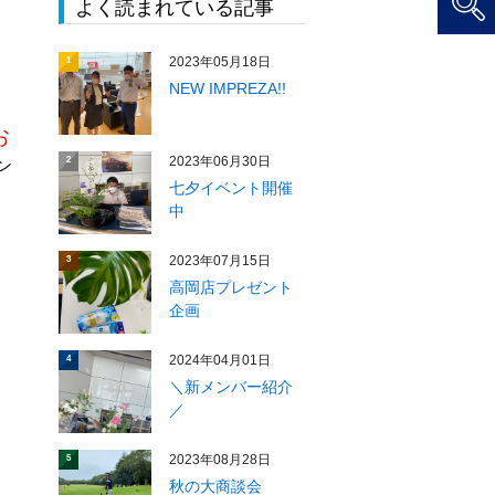
よく読まれている記事
2023年05月18日
1
NEW IMPREZA!!
お
2023年06月30日
2
ン
七夕イベント開催
中
2023年07月15日
3
高岡店プレゼント
企画
2024年04月01日
4
＼新メンバー紹介
／
2023年08月28日
5
秋の大商談会