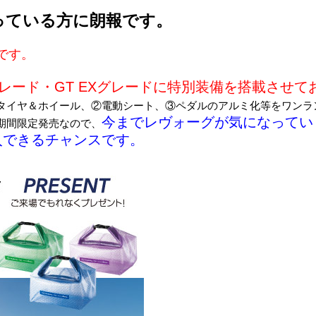
っている方に朗報です。
です。
グレード・GT EXグレードに特別装備を搭載させて
タイヤ＆ホイール、②電動シート、③ペダルのアルミ化等をワンラ
今までレヴォーグが気になってい
期間限定発売なので、
入できるチャンスです。