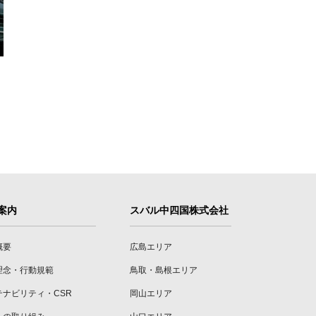
案内
スバル中四国株式会社
概要
広島エリア
理念・行動規範
鳥取・島根エリア
テナビリティ・CSR
岡山エリア