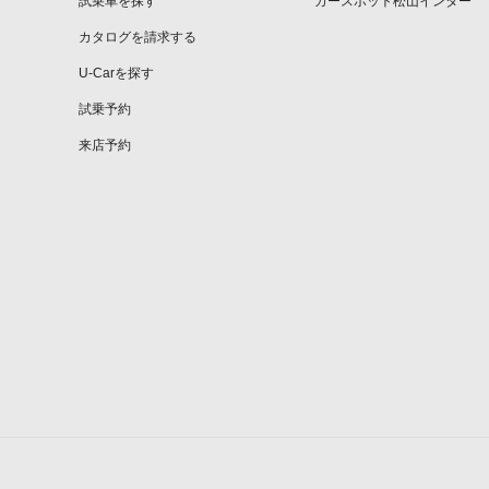
試乗車を探す
カースポット松山インター
カタログを請求する
U-Carを探す
試乗予約
来店予約