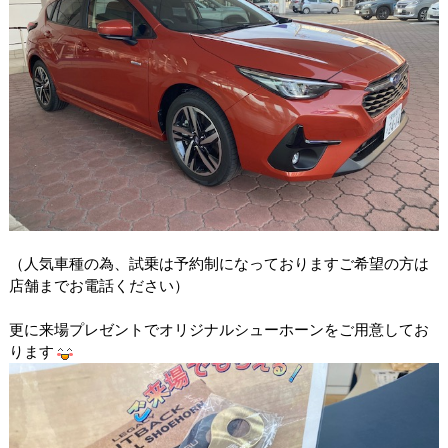
（人気車種の為、試乗は予約制になっておりますご希望の方は
店舗までお電話ください）
更に来場プレゼントでオリジナルシューホーンをご用意してお
ります