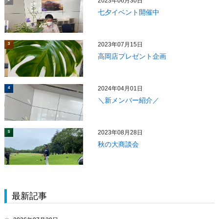
2023年06月30日
七夕イベント開催中
2023年07月15日
3
高岡店プレゼント企画
2024年04月01日
4
＼新メンバー紹介／
2023年08月28日
5
秋の大商談会
最新記事