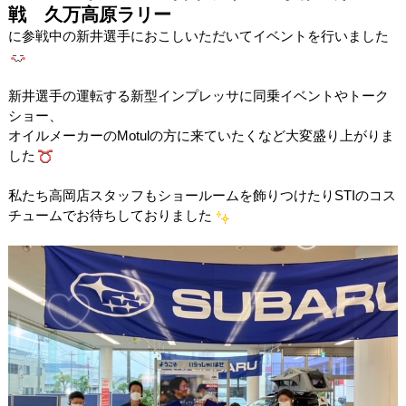
戦 久万高原ラリー
に参戦中の新井選手におこしいただいてイベントを行いました
新井選手の運転する新型インプレッサに同乗イベントやトーク
ショー、
オイルメーカーのMotulの方に来ていたくなど大変盛り上がりま
した
私たち高岡店スタッフもショール
ー
ムを飾りつけたり
STIのコス
チュームでお待ちしておりました