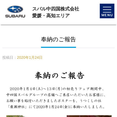
スバル中四国株式会社
toggle
naviga
愛媛・高知エリア
奉納のご報告
投稿日：
2020年1月24日