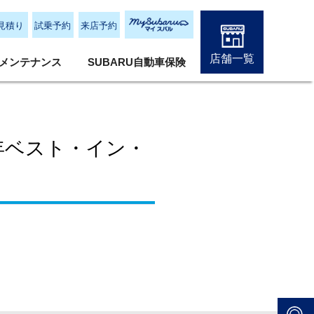
見積り
試乗予約
来店予約
店舗一覧
メンテナンス
SUBARU自動車保険
9年ベスト・イン・