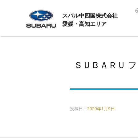
スバル中四国株式会社
愛媛・高知エリア
ＳＵＢＡＲＵ フ
投稿日：
2020年1月9日