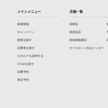
メインメニュー
店舗一覧
新着情報
高岡店
キャンペーン
新居浜店
新車を探す
高知桟橋通店
試乗車を探す
カースポット松山インター
カタログを請求する
U-Carを探す
試乗予約
来店予約