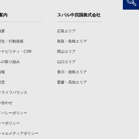
案内
スバル中四国株式会社
概要
広島エリア
理念・行動規範
鳥取・島根エリア
テナビリティ・CSR
岡山エリア
への取り組み
山口エリア
情報
香川・徳島エリア
経営
愛媛・高知エリア
クライフバランス
い合わせ
イバシーポリシー
キーポリシー
シャルメディアポリシー