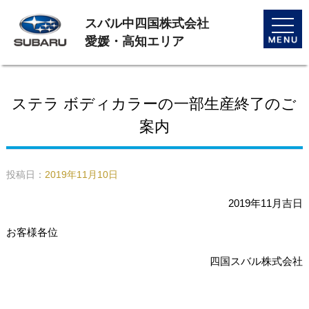
スバル中四国株式会社
toggle
naviga
愛媛・高知エリア
ステラ ボディカラーの一部生産終了のご
案内
投稿日：
2019年11月10日
2019年11月吉日
お客様各位
四国スバル株式会社