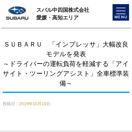
スバル中四国株式会社
toggle
naviga
愛媛・高知エリア
ＳＵＢＡＲＵ 「インプレッサ」大幅改良
モデルを発表
～ドライバーの運転負荷を軽減する「アイ
サイト・ツーリングアシスト」全車標準装
備～
投稿日：
2019年10月10日