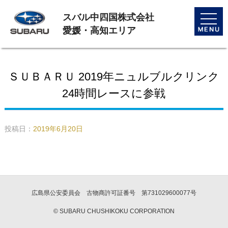
スバル中四国株式会社
toggle
naviga
愛媛・高知エリア
ＳＵＢＡＲＵ 2019年ニュルブルクリンク
24時間レースに参戦
投稿日：
2019年6月20日
広島県公安委員会 古物商許可証番号 第731029600077号
© SUBARU CHUSHIKOKU CORPORATION