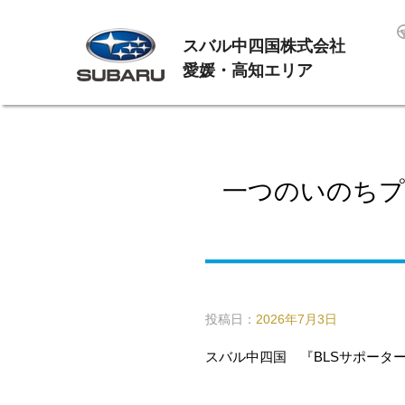
スバル中四国株式会社
愛媛・高知エリア
一つのいのちプ
投稿日：
2026年7月3日
スバル中四国 『
BLS
サポータ