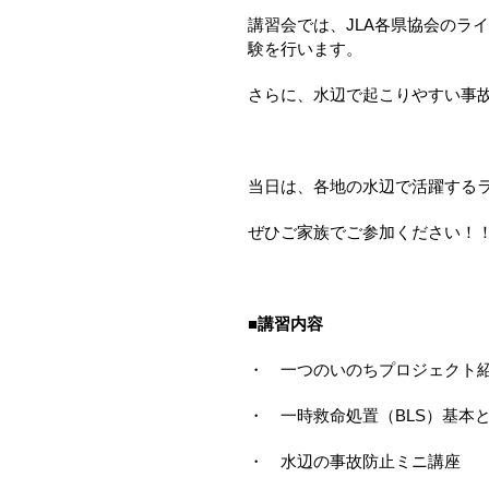
講習会では、
JLA
各県協会のライ
験を行います。
さらに、水辺で起こりやすい事
当日は、各地の水辺で活躍する
ぜひご家族でご参加ください！
■講習内容
・ 一つのいのちプロジェクト
・ 一時救命処置（
BLS
）基本
・ 水辺の事故防止ミニ講座