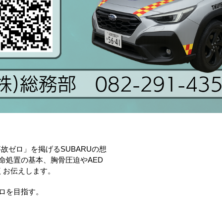
故ゼロ」を掲げるSUBARUの想
命処置の基本、胸骨圧迫やAED
くお伝えします。
ロを目指す。