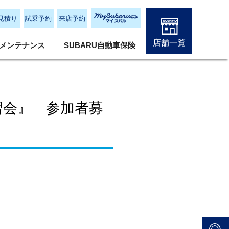
見積り
試乗予約
来店予約
店舗一覧
メンテナンス
SUBARU自動車保険
習会』 参加者募