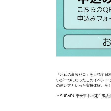
「水辺の事故ゼロ」を目指す日本
いが一つになったこのイベントで
の使い方といった実技体験、そ
＊
SUBARU
車乗車中の死亡事故