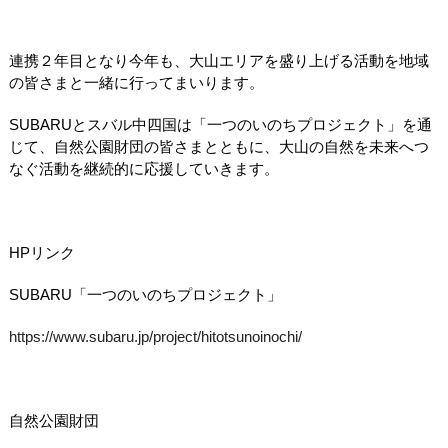
連携２年目となり今年も、大山エリアを盛り上げる活動を地域
の皆さまと一緒に行ってまいります。
SUBARUとスバル中四国は「一つのいのちプロジェクト」を通
じて、自然公園財団の皆さまとともに、大山の自然を未来へつ
なぐ活動を継続的に応援していきます。
HPリンク
SUBARU「一つのいのちプロジェクト」
https://www.subaru.jp/project/hitotsunoinochi/
自然公園財団