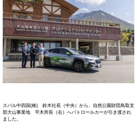
スバル中四国
(
株
)
鈴木社長（中央）から、自然公園財団鳥取支
部大山事業地 平木所長（右）へパトロールカーが引き渡され
ました。