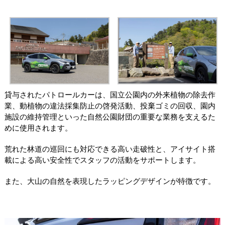
貸与されたパトロールカーは、国立公園内の外来植物の除去作
業、動植物の違法採集防止の啓発活動、投棄ゴミの回収、園内
施設の維持管理といった自然公園財団の重要な業務を支えるた
めに使用されます。
荒れた林道の巡回にも対応できる高い走破性と、アイサイト搭
載による高い安全性でスタッフの活動をサポートします。
また、大山の自然を表現したラッピングデザインが特徴です。