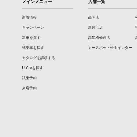
メインメニュー
店舗一覧
新着情報
高岡店
キャンペーン
新居浜店
新車を探す
高知桟橋通店
試乗車を探す
カースポット松山インター
カタログを請求する
U-Carを探す
試乗予約
来店予約