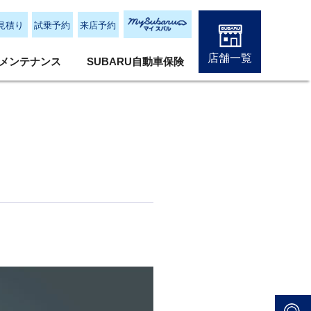
見積り
試乗予約
来店予約
店舗一覧
メンテナンス
SUBARU自動車保険