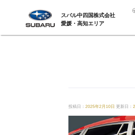
スバル中四国株式会社
愛媛・高知エリア
投稿日：
2025年2月10日
更新日：