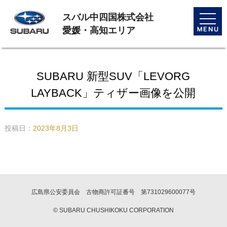
スバル中四国株式会社
toggle
naviga
愛媛・高知エリア
SUBARU 新型SUV「LEVORG
LAYBACK」ティザー画像を公開
投稿日：
2023年8月3日
広島県公安委員会 古物商許可証番号 第731029600077号
© SUBARU CHUSHIKOKU CORPORATION