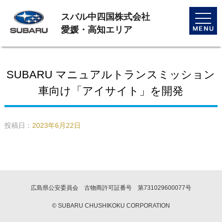
スバル中四国株式会社
toggle
naviga
愛媛・高知エリア
SUBARU マニュアルトランスミッション
車向け「アイサイト」を開発
投稿日：
2023年6月22日
広島県公安委員会 古物商許可証番号 第731029600077号
© SUBARU CHUSHIKOKU CORPORATION