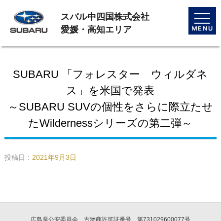
スバル中四国株式会社
toggle
naviga
愛媛・高知エリア
SUBARU 「フォレスター ウィルダネ
ス」を米国で発表
～SUBARU SUVの個性をさらに際立たせ
たWildernessシリーズの第二弾～
投稿日：
2021年9月3日
広島県公安委員会 古物商許可証番号 第731029600077号