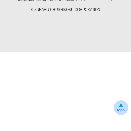
© SUBARU CHUSHIKOKU CORPORATION